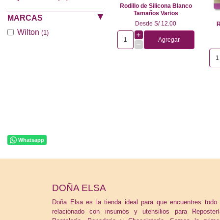
Rodillo de Silicona Blanco
Tamaños Varios
MARCAS
Desde
S/ 12.00
R
Wilton
(1)
Agregar
Whatsapp
DOÑA ELSA
Doña Elsa es la tienda ideal para que encuentres todo 
relacionado con insumos y utensilios para Reposterí