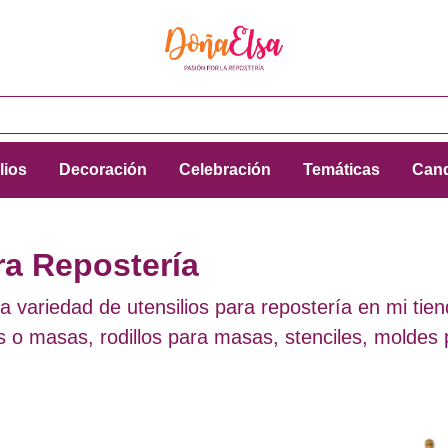
lios
Decoración
Celebración
Temáticas
Cand
ra Repostería
a variedad de utensilios para repostería en mi ti
s o masas, rodillos para masas, stenciles, moldes 