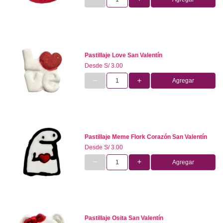
Pastillaje Love San Valentín
Desde
S/ 3.00
Agregar
Pastillaje Meme Flork Corazón San Valentín
Desde
S/ 3.00
Agregar
Pastillaje Osita San Valentín