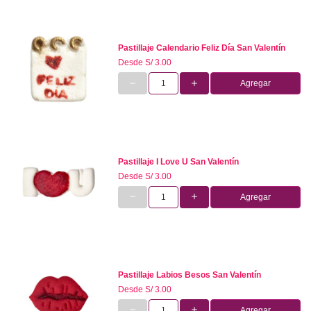
Pastillaje Calendario Feliz Día San Valentín
Desde
S/ 3.00
Agregar
Pastillaje I Love U San Valentín
Desde
S/ 3.00
Agregar
Pastillaje Labios Besos San Valentín
Desde
S/ 3.00
Agregar