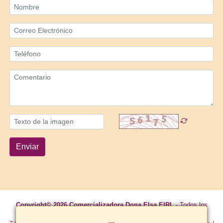
Enviar
Copyright© 2026 Comercializadora Dona Elsa EIRL
- Todos los
derechos reservados