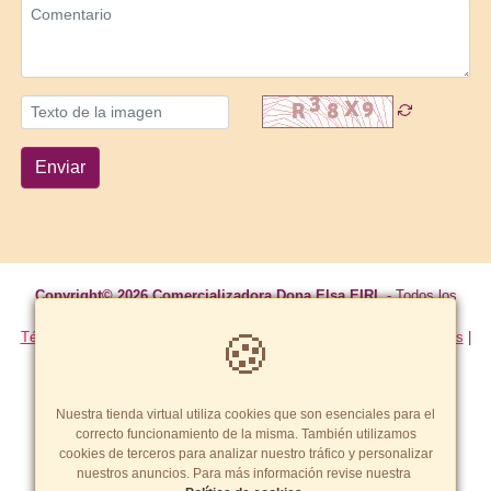
Enviar
Copyright© 2026 Comercializadora Dona Elsa EIRL
- Todos los
derechos reservados
🍪
Términos y Condiciones
|
Política de calidad, garantía y devoluciones
|
Política de cookies
|
Formas de pago
Tarifas y zonas de reparto
Nuestra tienda virtual utiliza cookies que son esenciales para el
correcto funcionamiento de la misma. También utilizamos
cookies de terceros para analizar nuestro tráfico y personalizar
nuestros anuncios. Para más información revise nuestra