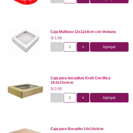
Caja Multiuso 12x12x4cm con Ventana
S/ 1.00
Agregar
Caja para bocaditos Kraft Con Mica
18.5x15x4cm
S/ 2.00
Agregar
Caja para Bocadito 14x14x4cm