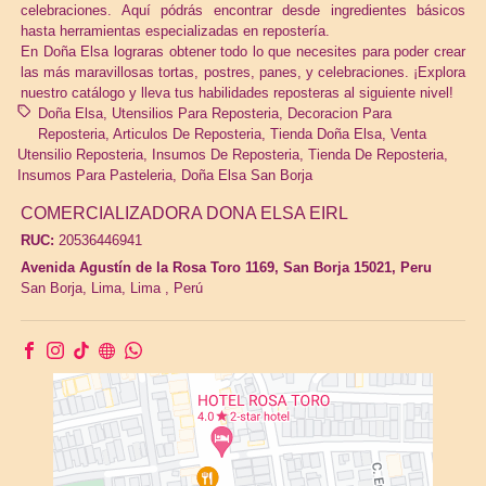
celebraciones. Aquí pódrás encontrar desde ingredientes básicos
hasta herramientas especializadas en repostería.
En Doña Elsa lograras obtener todo lo que necesites para poder crear
las más maravillosas tortas, postres, panes, y celebraciones. ¡Explora
nuestro catálogo y lleva tus habilidades reposteras al siguiente nivel!
Doña Elsa
Utensilios Para Reposteria
Decoracion Para
Reposteria
Articulos De Reposteria
Tienda Doña Elsa
Venta
Utensilio Reposteria
Insumos De Reposteria
Tienda De Reposteria
Insumos Para Pasteleria
Doña Elsa San Borja
COMERCIALIZADORA DONA ELSA EIRL
RUC:
20536446941
Avenida Agustín de la Rosa Toro 1169, San Borja 15021, Peru
San Borja,
Lima, Lima
,
Perú