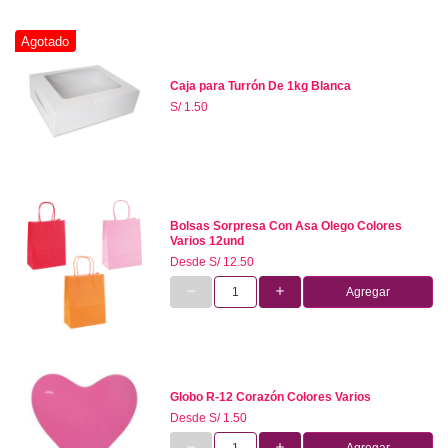
Agotado
Caja para Turrón De 1kg Blanca
S/ 1.50
Bolsas Sorpresa Con Asa Olego Colores
Varios 12und
Desde
S/ 12.50
Agregar
Globo R-12 Corazón Colores Varios
Desde
S/ 1.50
Agregar