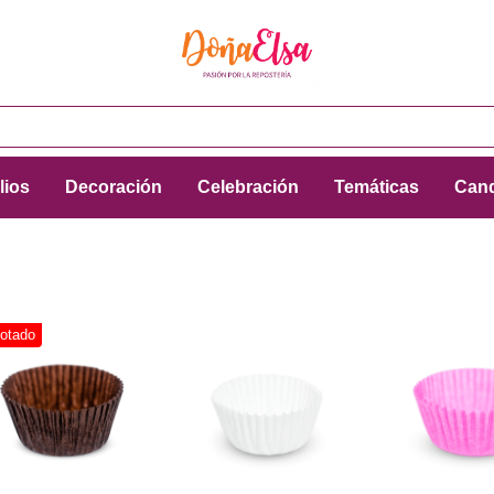
lios
Decoración
Celebración
Temáticas
Cand
otado