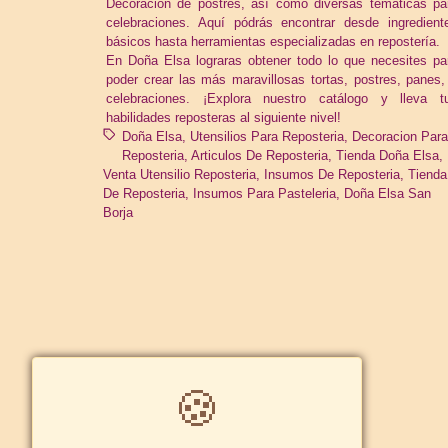
Decoración de postres, así como diversas temáticas pa
celebraciones. Aquí pódrás encontrar desde ingredient
básicos hasta herramientas especializadas en repostería.
En Doña Elsa lograras obtener todo lo que necesites pa
poder crear las más maravillosas tortas, postres, panes,
celebraciones. ¡Explora nuestro catálogo y lleva t
habilidades reposteras al siguiente nivel!
Doña Elsa
Utensilios Para Reposteria
Decoracion Par
Reposteria
Articulos De Reposteria
Tienda Doña Elsa
Venta Utensilio Reposteria
Insumos De Reposteria
Tienda
De Reposteria
Insumos Para Pasteleria
Doña Elsa San
Borja
🍪