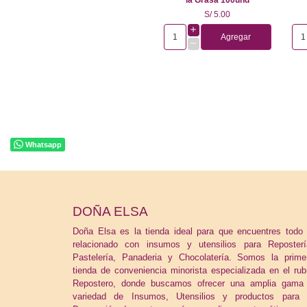
S/ 5.00
Agregar
Whatsapp
DOÑA ELSA
Doña Elsa es la tienda ideal para que encuentres todo 
relacionado con insumos y utensilios para Reposterí
Pastelería, Panaderia y Chocolatería. Somos la prime
tienda de conveniencia minorista especializada en el rub
Repostero, donde buscamos ofrecer una amplia gama
variedad de Insumos, Utensilios y productos para 