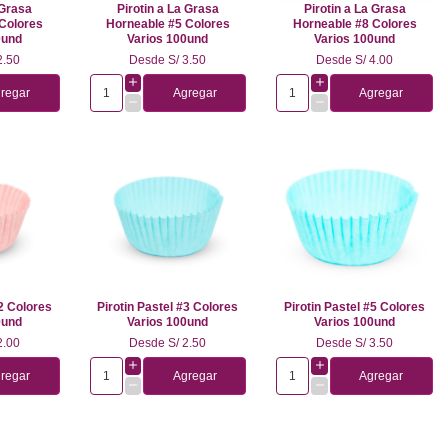
 Grasa
Pirotin a La Grasa
Pirotin a La Grasa
Colores
Horneable #5 Colores
Horneable #8 Colores
0und
Varios 100und
Varios 100und
2.50
Desde
S/ 3.50
Desde
S/ 4.00
regar
Agregar
Agregar
#2 Colores
Pirotin Pastel #3 Colores
Pirotin Pastel #5 Colores
0und
Varios 100und
Varios 100und
2.00
Desde
S/ 2.50
Desde
S/ 3.50
regar
Agregar
Agregar