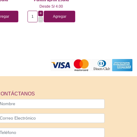
0
Desde
S/ 4.00
regar
Agregar
CONTÁCTANOS