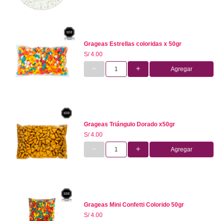
Grageas Estrellas coloridas x 50gr
S/ 4.00
Agregar
Grageas Triángulo Dorado x50gr
S/ 4.00
Agregar
Grageas Mini Confetti Colorido 50gr
S/ 4.00