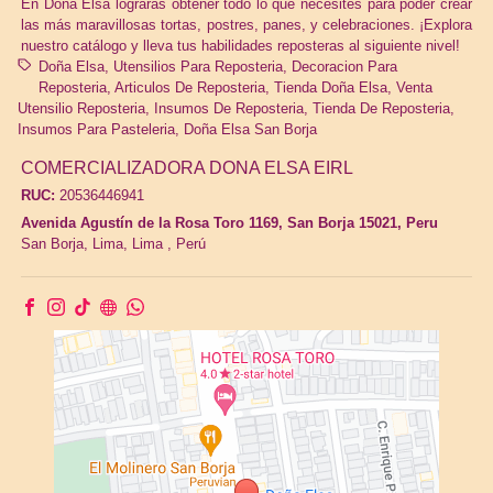
En Doña Elsa lograras obtener todo lo que necesites para poder crear
las más maravillosas tortas, postres, panes, y celebraciones. ¡Explora
nuestro catálogo y lleva tus habilidades reposteras al siguiente nivel!
Doña Elsa
Utensilios Para Reposteria
Decoracion Para
Reposteria
Articulos De Reposteria
Tienda Doña Elsa
Venta
Utensilio Reposteria
Insumos De Reposteria
Tienda De Reposteria
Insumos Para Pasteleria
Doña Elsa San Borja
COMERCIALIZADORA DONA ELSA EIRL
RUC:
20536446941
Avenida Agustín de la Rosa Toro 1169, San Borja 15021, Peru
San Borja,
Lima, Lima
,
Perú