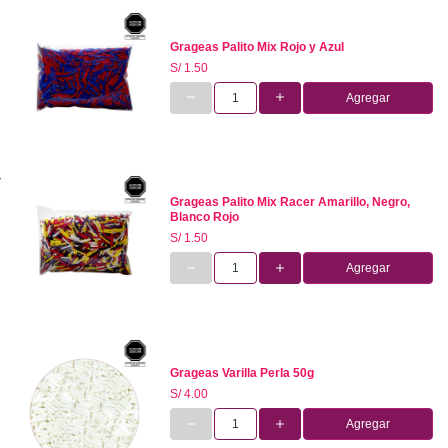
Grageas Palito Mix Rojo y Azul
S/ 1.50
Agregar
Grageas Palito Mix Racer Amarillo, Negro,
Blanco Rojo
S/ 1.50
Agregar
Grageas Varilla Perla 50g
S/ 4.00
Agregar