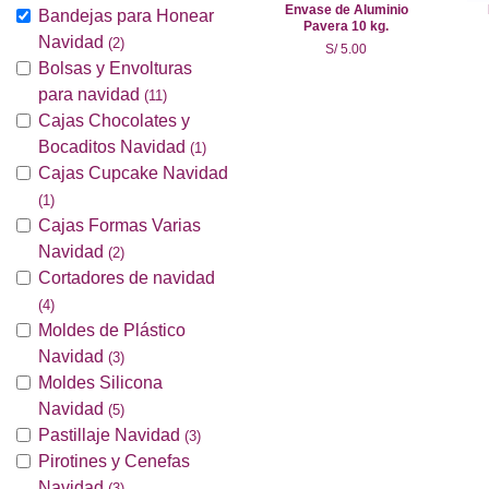
Envase de Aluminio
Bandejas para Honear
Pavera 10 kg.
Navidad
(2)
S/ 5.00
Bolsas y Envolturas
para navidad
(11)
Cajas Chocolates y
Bocaditos Navidad
(1)
Cajas Cupcake Navidad
(1)
Cajas Formas Varias
Navidad
(2)
Cortadores de navidad
(4)
Moldes de Plástico
Navidad
(3)
Moldes Silicona
Navidad
(5)
Pastillaje Navidad
(3)
Pirotines y Cenefas
Navidad
(3)